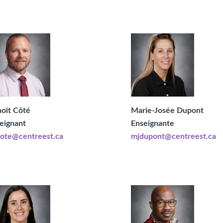
oit Côté
Marie-Josée Dupont
eignant
Enseignante
ote@centreest.ca
mjdupont@centreest.ca