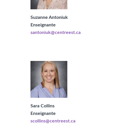
Suzanne Antoniuk
Enseignante
santoniuk@centreest.ca
Sara Collins
Enseignante
scollins@centreest.ca