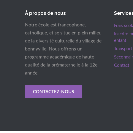
À propos de nous
Service
Notre école est francophone,
Frais scol
catholique, et se situe en plein milieu
Inscrire 
enfant
de la diversité culturelle du village de
bonnyville. Nous offrons un
Transport
programme académique de haute
Secondai
qualité de la prématernelle à la 12e
Contact
année.
CONTACTEZ-NOUS