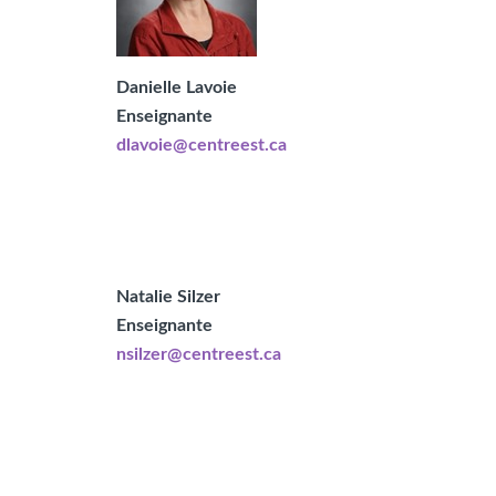
Danielle Lavoie
Enseignante
dlavoie@centreest.ca
Natalie Silzer
Enseignante
nsilzer@centreest.ca