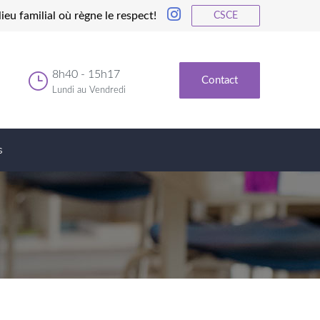
ieu familial où règne le respect!
CSCE
8h40 - 15h17
Contact
Lundi au Vendredi
s