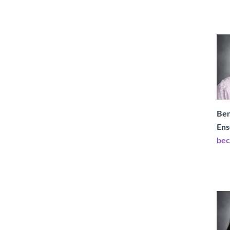
Ben
Ens
bec