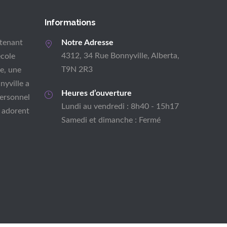
Informations
tenant
Notre Adresse
4312, 34 Rue Bonnyville, Alberta,
école
T9N 2R3
e, une
nyville a
Heures d’ouverture
personnel
Lundi au vendredi : 8h40 - 15h17
 adorent
Samedi et dimanche : Fermé