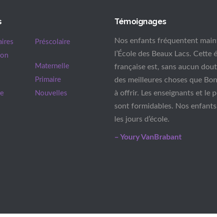
s
Témoignages
Nos enfants fréquentent main
aires
Préscolaire
l’École des Beaux Lacs. Cette 
mon
Maternelle
française est, sans aucun dout
Primaire
des meilleures choses que Bon
à offrir. Les enseignants et le 
re
Nouvelles
sont formidables. Nos enfants
les jours d’école.
– Youry VanBrabant