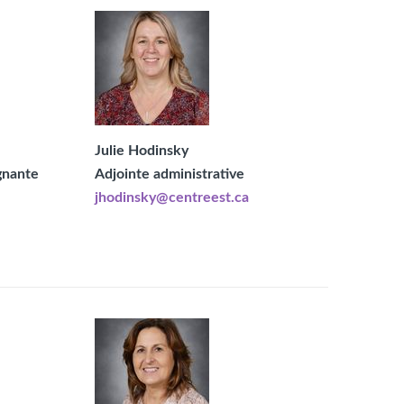
Julie Hodinsky
gnante
Adjointe administrative
jhodinsky@centreest.ca