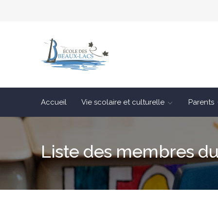
Accueil
Vie scolaire et culturelle
Parents
Liste des membres du