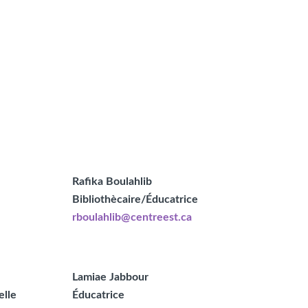
Rafika Boulahlib
Bibliothècaire/Éducatrice
rboulahlib@centreest.ca
Lamiae Jabbour
elle
Éducatrice