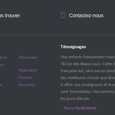
s trouver
Contactez-nous
Témoignages
Nos enfants fréquentent main
aires
Préscolaire
l’École des Beaux Lacs. Cette 
mon
Maternelle
française est, sans aucun dout
Primaire
des meilleures choses que Bon
à offrir. Les enseignants et le 
re
Nouvelles
sont formidables. Nos enfants
les jours d’école.
– Youry VanBrabant