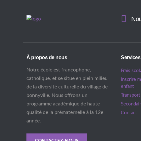
Nou
À propos de nous
Services
Notre école est francophone,
Frais scol
catholique, et se situe en plein milieu
Inscrire 
enfant
de la diversité culturelle du village de
bonnyville. Nous offrons un
Transport
programme académique de haute
Secondai
qualité de la prématernelle à la 12e
Contact
année.
CONTACTEZ-NOUS