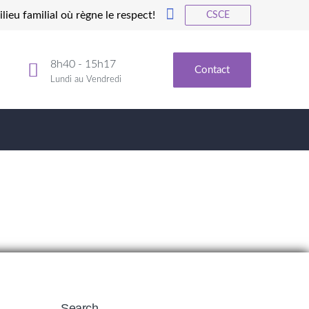
lieu familial où règne le respect!
CSCE
8h40 - 15h17
Contact
Lundi au Vendredi
Search