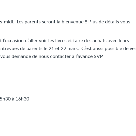
ès-midi. Les parents seront la bienvenue !! Plus de détails vous
l’occasion d’aller voir les livres et faire des achats avec leurs
 entrevues de parents le 21 et 22 mars. C’est aussi possible de ve
n vous demande de nous contacter à l’avance SVP
5h30 à 16h30