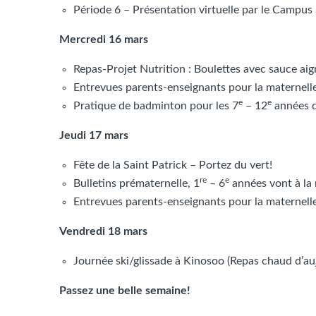
Période 6 – Présentation virtuelle par le Campus S
Mercredi 16 mars
Repas-Projet Nutrition : Boulettes avec sauce aig
Entrevues parents-enseignants pour la maternel
e
e
Pratique de badminton pour les 7
– 12
années 
Jeudi 17 mars
Fête de la Saint Patrick – Portez du vert!
re
e
Bulletins prématernelle, 1
– 6
années vont à la
Entrevues parents-enseignants pour la maternell
Vendredi 18 mars
Journée ski/glissade à Kinosoo (Repas chaud d’au
Passez une belle semaine!