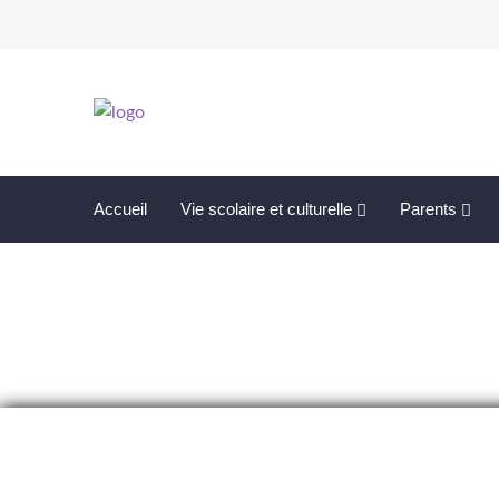
Accueil
Vie scolaire et culturelle
Parents
Nouvelles de la semai