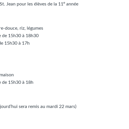
e
t. Jean pour les élèves de la 11
année
re-douce, riz, légumes
le de 15h30 à 18h30
de 15h30 à 17h
 maison
e de 15h30 à 18h
jourd’hui sera remis au mardi 22 mars)