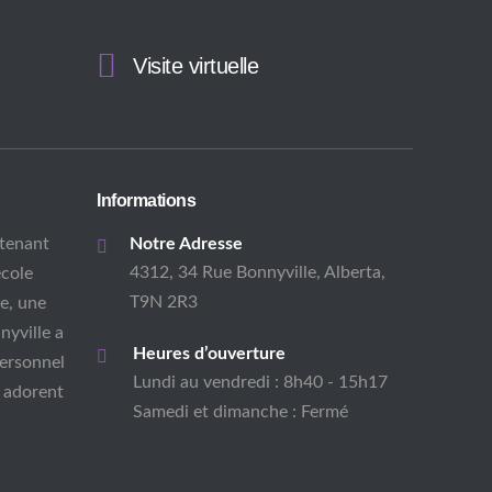
Visite virtuelle
Informations
tenant
Notre Adresse
4312, 34 Rue Bonnyville, Alberta,
école
T9N 2R3
e, une
nyville a
Heures d’ouverture
personnel
Lundi au vendredi : 8h40 - 15h17
 adorent
Samedi et dimanche : Fermé