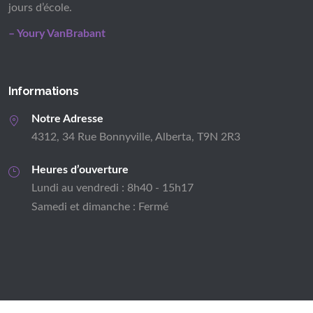
jours d’école.
– Youry VanBrabant
Informations
Notre Adresse
4312, 34 Rue Bonnyville, Alberta, T9N 2R3
Heures d’ouverture
Lundi au vendredi : 8h40 - 15h17
Samedi et dimanche : Fermé